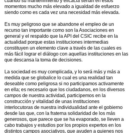
cuando su mantenimiento y eficacia serían en estos
momentos mucho más elevado a igualdad de esfuerzo
siendo como es cada vez una necesidad más elevada.
Es muy peligroso que se abandone el empleo de un
recurso tan importante como son la Asociaciones en
general y el respaldo que la API del CSIC recibe en la
actualidad porque estas instituciones intermedias
constituyen un elemento clave a través de las cuales es
más fácil lograr el diálogo con aquellas instituciones en las
que descansa la toma de decisiones.
La sociedad es muy complicada, y lo será más y más a
medida que se globalice lo cual es una realidad tan
deseable como peligrosa si no participamos activamente
en ella; es necesario que los ciudadanos, en los diversos
campos de nuestra actividad, participemos en la
construcción y vitalidad de unas instituciones
interlocutoras de nuestra individualidad ante el gobierno
desde las que, con la fraterna solidaridad de los más
generosos, que parece que se ha evaporado, se lleven a
cabo trabajos y estudios por los propios expertos en los
distintos campos asociativos, que ayuden a quienes nos