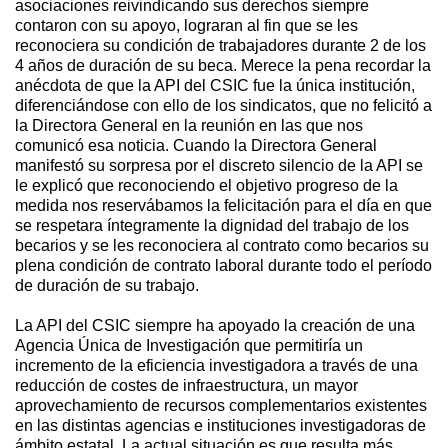
asociaciones reivindicando sus derechos siempre
contaron con su apoyo, lograran al fin que se les
reconociera su condición de trabajadores durante 2 de los
4 años de duración de su beca. Merece la pena recordar la
anécdota de que la API del CSIC fue la única institución,
diferenciándose con ello de los sindicatos, que no felicitó a
la Directora General en la reunión en las que nos
comunicó esa noticia. Cuando la Directora General
manifestó su sorpresa por el discreto silencio de la API se
le explicó que reconociendo el objetivo progreso de la
medida nos reservábamos la felicitación para el día en que
se respetara íntegramente la dignidad del trabajo de los
becarios y se les reconociera al contrato como becarios su
plena condición de contrato laboral durante todo el período
de duración de su trabajo.
La API del CSIC siempre ha apoyado la creación de una
Agencia Única de Investigación que permitiría un
incremento de la eficiencia investigadora a través de una
reducción de costes de infraestructura, un mayor
aprovechamiento de recursos complementarios existentes
en las distintas agencias e instituciones investigadoras de
ámbito estatal. La actual situación es que resulta más