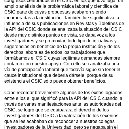
congresos celebrados en el CSIC en los que tuvo lugar un
amplio análisis de la problemática laboral y científica del
CSIC parte de cuyas propuestas acabaron siendo
incorporadas a la institución. También fue significativa la
influencia de sus publicaciones en Revistas y Boletines de
la API del CSIC donde se analizaba la situación del CSIC
desde muy distintos puntos de vista, se daba voz a los
investigadores y se promovían todo tipo de iniciativas y
sugerencias en beneficio de la propia institución y de los
derechos laborales de todos los trabajadores que
formábamos el CSIC cuyas legítimas demandas siempre
contaron con nuestro apoyo. Con ello se canalizaba una
vía de participación laboral que todavía sigue sin tener el
cauce institucional que debería dársele, porque de su
existencia el CSIC sólo puede obtener beneficios.
Cabe recordar brevemente algunos de los éxitos logrados
entre ellos el que significó para la API del CSIC cuando, a
través de varias manifestaciones ante las autoridades del
CSIC, se logró que se equiparara el derecho de los
investigadores del CSIC a la valoración de los sexenios
que se les acababan de reconocer a nuestros colegas
investigadores de la Universidad, pero se negaba sin el