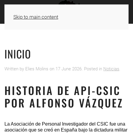
Skip to main content
INICIO
Written by Elies Molins on
17 June 2026
. Posted in
Noticias
.
HISTORIA DE API-CSIC
POR ALFONSO VÁZQUEZ
La Asociación de Personal Investigador del CSIC fue una
asociación que se creó en España bajo la dictadura militar