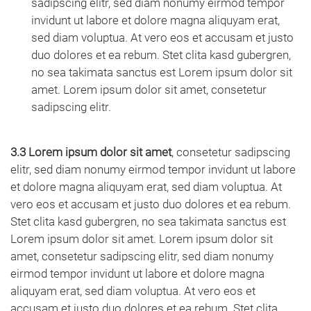
sadipscing elitr, sed diam nonumy eirmod tempor
invidunt ut labore et dolore magna aliquyam erat,
sed diam voluptua. At vero eos et accusam et justo
duo dolores et ea rebum. Stet clita kasd gubergren,
no sea takimata sanctus est Lorem ipsum dolor sit
amet. Lorem ipsum dolor sit amet, consetetur
sadipscing elitr.
3.3 Lorem ipsum dolor sit amet
, consetetur sadipscing
elitr, sed diam nonumy eirmod tempor invidunt ut labore
et dolore magna aliquyam erat, sed diam voluptua. At
vero eos et accusam et justo duo dolores et ea rebum.
Stet clita kasd gubergren, no sea takimata sanctus est
Lorem ipsum dolor sit amet. Lorem ipsum dolor sit
amet, consetetur sadipscing elitr, sed diam nonumy
eirmod tempor invidunt ut labore et dolore magna
aliquyam erat, sed diam voluptua. At vero eos et
accusam et justo duo dolores et ea rebum. Stet clita