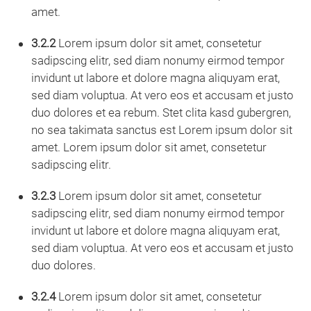
amet.
3.2.2
Lorem ipsum dolor sit amet, consetetur
sadipscing elitr, sed diam nonumy eirmod tempor
invidunt ut labore et dolore magna aliquyam erat,
sed diam voluptua. At vero eos et accusam et justo
duo dolores et ea rebum. Stet clita kasd gubergren,
no sea takimata sanctus est Lorem ipsum dolor sit
amet. Lorem ipsum dolor sit amet, consetetur
sadipscing elitr.
3.2.3
Lorem ipsum dolor sit amet, consetetur
sadipscing elitr, sed diam nonumy eirmod tempor
invidunt ut labore et dolore magna aliquyam erat,
sed diam voluptua. At vero eos et accusam et justo
duo dolores.
3.2.4
Lorem ipsum dolor sit amet, consetetur