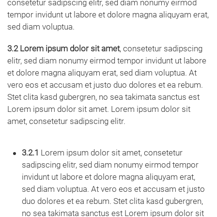
consetetur sadipscing elitr, sed diam nonumy eirmod
tempor invidunt ut labore et dolore magna aliquyam erat,
sed diam voluptua.
3.2 Lorem ipsum dolor sit amet
, consetetur sadipscing
elitr, sed diam nonumy eirmod tempor invidunt ut labore
et dolore magna aliquyam erat, sed diam voluptua. At
vero eos et accusam et justo duo dolores et ea rebum.
Stet clita kasd gubergren, no sea takimata sanctus est
Lorem ipsum dolor sit amet. Lorem ipsum dolor sit
amet, consetetur sadipscing elitr.
3.2.1
Lorem ipsum dolor sit amet, consetetur
sadipscing elitr, sed diam nonumy eirmod tempor
invidunt ut labore et dolore magna aliquyam erat,
sed diam voluptua. At vero eos et accusam et justo
duo dolores et ea rebum. Stet clita kasd gubergren,
no sea takimata sanctus est Lorem ipsum dolor sit